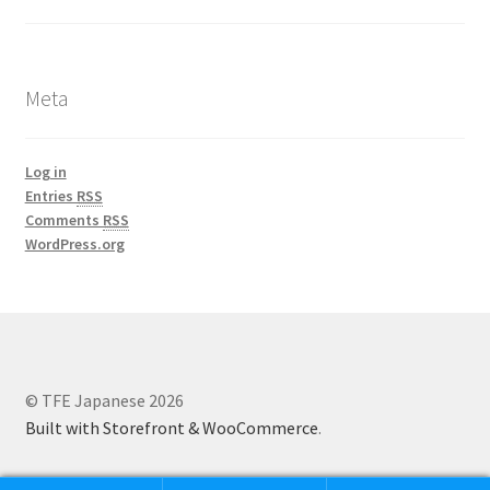
Shop
ToP®
Meta
お問い合わせ
Log in
トレーナー
Entries
RSS
Comments
RSS
ファシリテーション
WordPress.org
私たちに関しては
© TFE Japanese 2026
Built with Storefront & WooCommerce
.